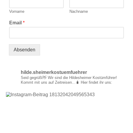
Vorname
Nachname
Email
*
Absenden
hilde.sheimerkostuemfuehrer
Seid gegrüßt👋
Wir sind die Hildesheimer Kostümführer!
Kommt mit uns auf Zeitreisen…🧳
Hier findet ihr uns: