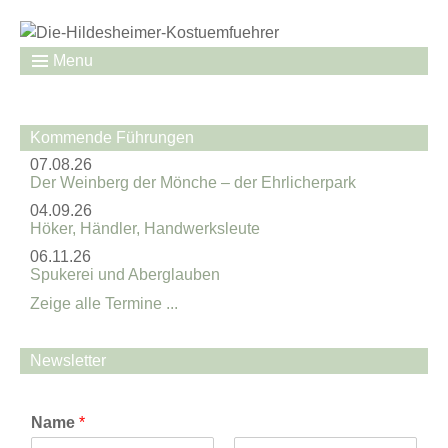
Menu
Kommende Führungen
07.08.26
Der Weinberg der Mönche – der Ehrlicherpark
04.09.26
Höker, Händler, Handwerksleute
06.11.26
Spukerei und Aberglauben
Zeige alle Termine ...
Newsletter
Name
*