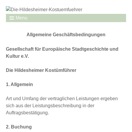
Menu
Allgemeine Geschäftsbedingungen
Gesellschaft für Europäische Stadtgeschichte und
Kultur e.V.
Die Hildesheimer
Kostümführer
1. Allgemein
Art und Umfang der vertraglichen Leistungen ergeben
sich aus der Leistungsbeschreibung in der
Auftragsbestätigung.
2. Buchung