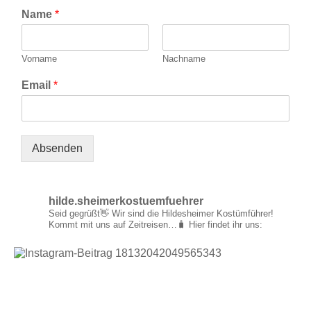
Name
*
Vorname
Nachname
Email
*
Absenden
hilde.sheimerkostuemfuehrer
Seid gegrüßt👋
Wir sind die Hildesheimer Kostümführer!
Kommt mit uns auf Zeitreisen…🧳
Hier findet ihr uns: