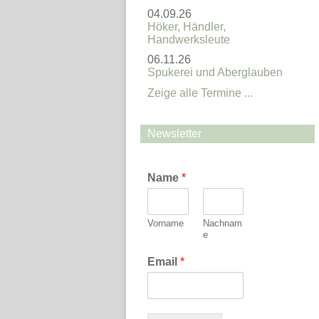
04.09.26
Höker, Händler,
Handwerksleute
06.11.26
Spukerei und Aberglauben
Zeige alle Termine ...
Newsletter
Name
*
Vorname
Nachnam
e
Email
*