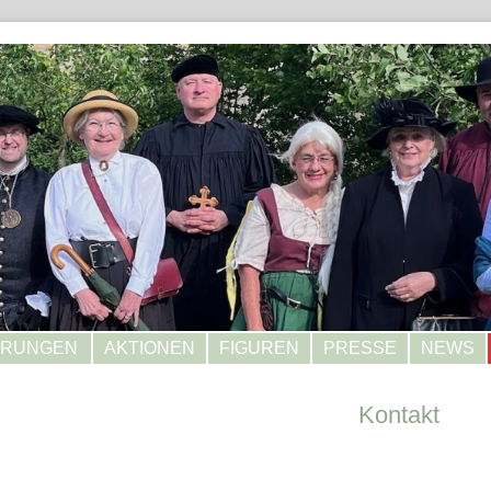
HRUNGEN
AKTIONEN
FIGUREN
PRESSE
NEWS
Kontakt