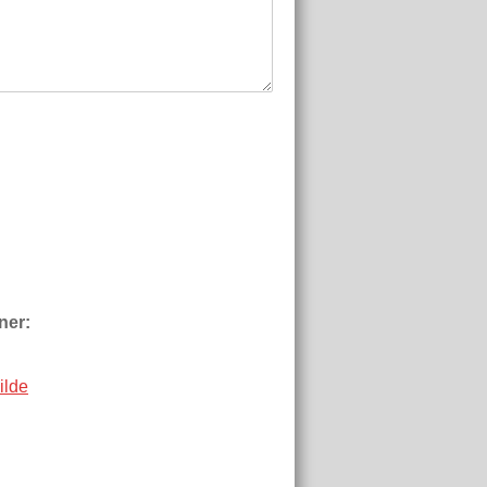
ner:
ilde