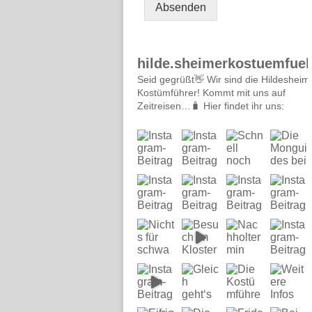
Absenden
hilde.sheimerkostuemfueh
Seid gegrüßt👋
Wir sind die Hildesheim
Kostümführer!
Kommt mit uns auf
Zeitreisen…🧳
Hier findet ihr uns: