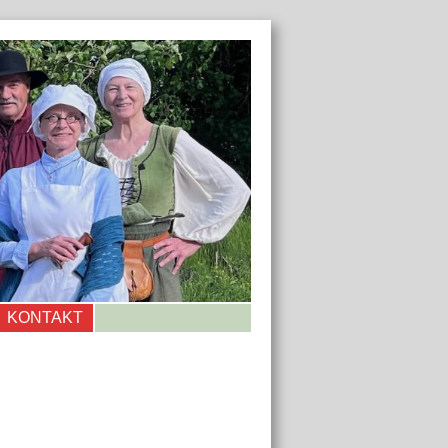
KONTAKT